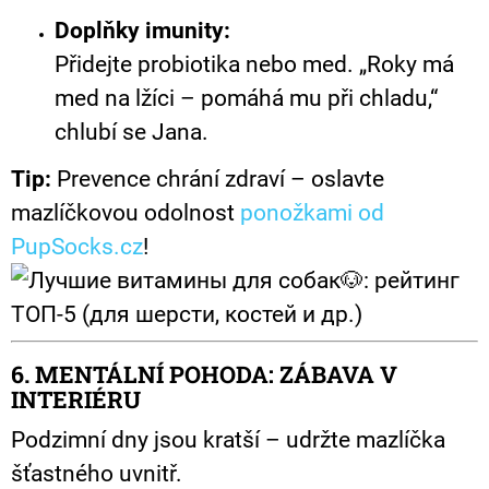
Doplňky imunity:
Přidejte probiotika nebo med. „Roky má
med na lžíci – pomáhá mu při chladu,“
chlubí se Jana.
Tip:
Prevence chrání zdraví – oslavte
mazlíčkovou odolnost
ponožkami od
PupSocks.cz
!
6. MENTÁLNÍ POHODA: ZÁBAVA V
INTERIÉRU
Podzimní dny jsou kratší – udržte mazlíčka
šťastného uvnitř.