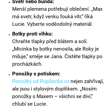
Svetr nebo bunda:
Menší plemena potřebují oblečení. „Max
má svetr, když venku fouká vítr,“ říká
Lucie. Vyberte voděodolný materiál.
Botky proti vlhku:
Chraňte tlapky před blátem a solí.
„Micinka by botky nenosila, ale Roky je
miluje,“ směje se Jana. Čistěte tlapky po
procházkách.
Ponožky s potiskem:
Ponožky od PupSocks.cz
nejen zahřívají,
ale jsou i stylovým doplňkem. „Nosím
ponožky s Maxem – všichni se diví,“
chlubí se Lucie.