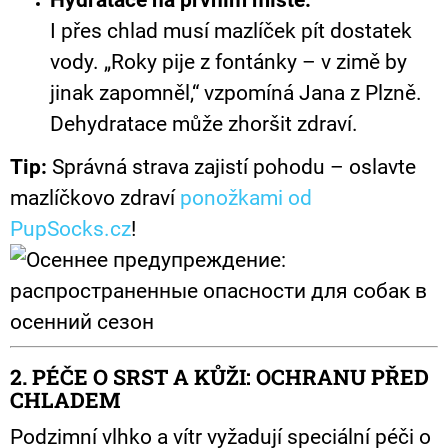
I přes chlad musí mazlíček pít dostatek
vody. „Roky pije z fontánky – v zimě by
jinak zapomněl,“ vzpomíná Jana z Plzně.
Dehydratace může zhoršit zdraví.
Tip:
Správná strava zajistí pohodu – oslavte
mazlíčkovo zdraví
ponožkami od
PupSocks.cz
!
2. PÉČE O SRST A KŮŽI: OCHRANU PŘED
CHLADEM
Podzimní vlhko a vítr vyžadují speciální péči o