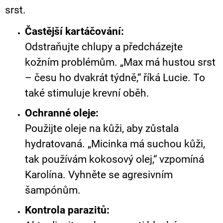
srst.
Častější kartáčování:
Odstraňujte chlupy a předcházejte
kožním problémům. „Max má hustou srst
– česu ho dvakrát týdně,“ říká Lucie. To
také stimuluje krevní oběh.
Ochranné oleje:
Použijte oleje na kůži, aby zůstala
hydratovaná. „Micinka má suchou kůži,
tak používám kokosový olej,“ vzpomíná
Karolína. Vyhněte se agresivním
šampónům.
Kontrola parazitů: