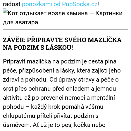
radost
ponožkami od PupSocks.cz
!
ZÁVĚR: PŘIPRAVTE SVÉHO MAZLÍČKA
NA PODZIM S LÁSKOU!
Připravit mazlíčka na podzim je cesta plná
péče, přizpůsobení a lásky, která zajistí jeho
zdraví a pohodu. Od úpravy stravy a péče o
srst přes ochranu před chladem a jemnou
aktivitu až po prevenci nemocí a mentální
pohodu – každý krok pomáhá vášmu
chlupatému příteli přivítat podzim s
úsměvem. Ať už je to pes, kočka nebo