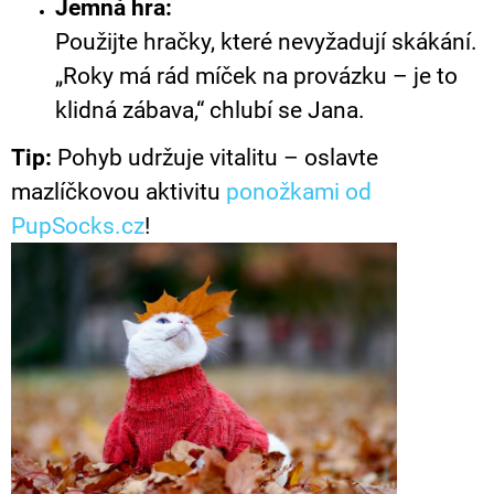
Jemná hra:
Použijte hračky, které nevyžadují skákání.
„Roky má rád míček na provázku – je to
klidná zábava,“ chlubí se Jana.
Tip:
Pohyb udržuje vitalitu – oslavte
mazlíčkovou aktivitu
ponožkami od
PupSocks.cz
!