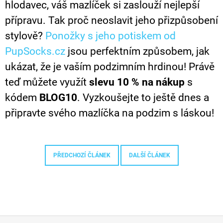
hlodavec, váš mazlíček si zaslouží nejlepší
přípravu. Tak proč neoslavit jeho přizpůsobení
stylově?
Ponožky s jeho potiskem od
PupSocks.cz
jsou perfektním způsobem, jak
ukázat, že je vaším podzimním hrdinou! Právě
teď můžete využít
slevu 10 % na nákup
s
kódem
BLOG10
. Vyzkoušejte to ještě dnes a
připravte svého mazlíčka na podzim s láskou!
PŘEDCHOZÍ ČLÁNEK
DALŠÍ ČLÁNEK