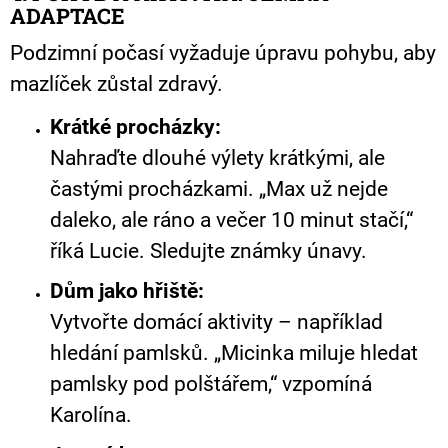
ADAPTACE
Podzimní počasí vyžaduje úpravu pohybu, aby
mazlíček zůstal zdravý.
Krátké procházky:
Nahraďte dlouhé výlety krátkými, ale
častými procházkami. „Max už nejde
daleko, ale ráno a večer 10 minut stačí,“
říká Lucie. Sledujte známky únavy.
Dům jako hřiště:
Vytvořte domácí aktivity – například
hledání pamlsků. „Micinka miluje hledat
pamlsky pod polštářem,“ vzpomíná
Karolína.