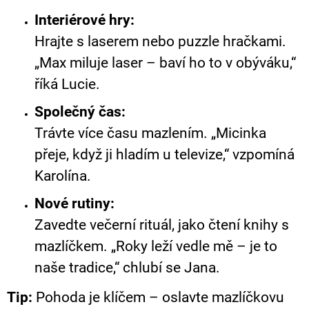
Interiérové hry:
Hrajte s laserem nebo puzzle hračkami.
„Max miluje laser – baví ho to v obýváku,“
říká Lucie.
Společný čas:
Trávte více času mazlením. „Micinka
přeje, když ji hladím u televize,“ vzpomíná
Karolína.
Nové rutiny:
Zavedte večerní rituál, jako čtení knihy s
mazlíčkem. „Roky leží vedle mě – je to
naše tradice,“ chlubí se Jana.
Tip:
Pohoda je klíčem – oslavte mazlíčkovu