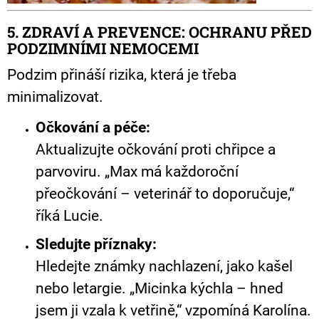
5. ZDRAVÍ A PREVENCE: OCHRANU PŘED
PODZIMNÍMI NEMOCEMI
Podzim přináší rizika, která je třeba
minimalizovat.
Očkování a péče:
Aktualizujte očkování proti chřipce a
parvoviru. „Max má každoroční
přeočkování – veterinář to doporučuje,“
říká Lucie.
Sledujte příznaky:
Hledejte známky nachlazení, jako kašel
nebo letargie. „Micinka kýchla – hned
jsem ji vzala k vetřině,“ vzpomíná Karolína.