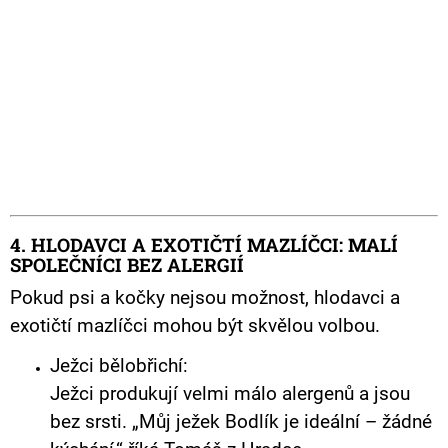
4. HLODAVCI A EXOTIČTÍ MAZLÍČCI: MALÍ
SPOLEČNÍCI BEZ ALERGIÍ
Pokud psi a kočky nejsou možnost, hlodavci a
exotičtí mazlíčci mohou být skvělou volbou.
Ježci bělobřichí:
Ježci produkují velmi málo alergenů a jsou
bez srsti. „Můj ježek Bodlík je ideální – žádné