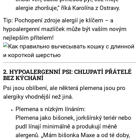
alergie zhoršuje,“ říká Karolína z Ostravy.
Tip: Pochopení zdroje alergií je klíčem – a
hypoalergenní mazlíček může být vaším novým
nejlepším přítelem!
2. HYPOALERGENNÍ PSI: CHLUPATÍ PŘÁTELÉ
BEZ KÝCHÁNÍ
Psi jsou oblíbení, ale některá plemena jsou pro
alergiky vhodnější než jiná.
Plemena s nízkým línáním:
Plemena jako bišonek, jorkšírský teriér nebo
pudl línají minimálně a produkují méně
alergenů. „Mám bišonka Maxe a od té doby,