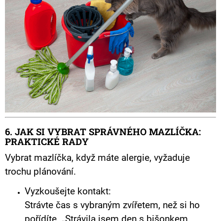
6. JAK SI VYBRAT SPRÁVNÉHO MAZLÍČKA:
PRAKTICKÉ RADY
Vybrat mazlíčka, když máte alergie, vyžaduje
trochu plánování.
Vyzkoušejte kontakt:
Strávte čas s vybraným zvířetem, než si ho
pořídíte. „Strávila jsem den s bišonkem