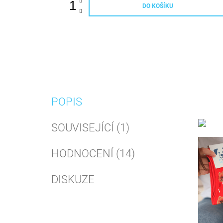
DO KOŠÍKU
POPIS
SOUVISEJÍCÍ (1)
HODNOCENÍ (14)
DISKUZE