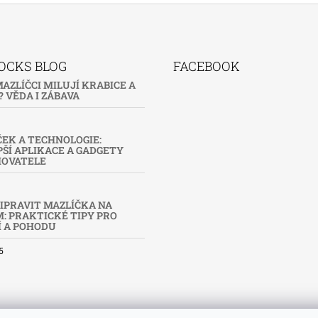
OCKS BLOG
FACEBOOK
AZLÍČCI MILUJÍ KRABICE A
 VĚDA I ZÁBAVA
EK A TECHNOLOGIE:
ŠÍ APLIKACE A GADGETY
HOVATELE
IPRAVIT MAZLÍČKA NA
: PRAKTICKÉ TIPY PRO
Í A POHODU
5