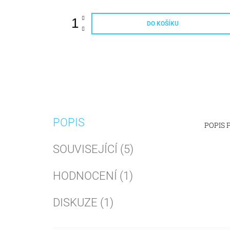
DO KOŠÍKU
POPIS
POPIS
SOUVISEJÍCÍ (5)
HODNOCENÍ (1)
DISKUZE (1)