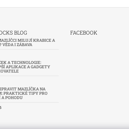
OCKS BLOG
FACEBOOK
AZLÍČCI MILUJÍ KRABICE A
 VĚDA I ZÁBAVA
EK A TECHNOLOGIE:
ŠÍ APLIKACE A GADGETY
HOVATELE
IPRAVIT MAZLÍČKA NA
: PRAKTICKÉ TIPY PRO
Í A POHODU
5