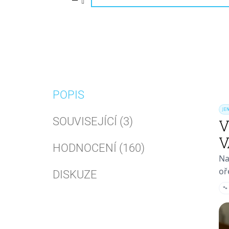
POPIS
JE
SOUVISEJÍCÍ (3)
V
V
HODNOCENÍ (160)
Na
oř
DISKUZE
🐾 