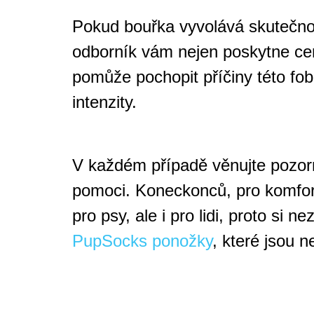
Pokud bouřka vyvolává skutečnou
odborník vám nejen poskytne cen
pomůže pochopit příčiny této fob
intenzity.
V každém případě věnujte pozorn
pomoci. Koneckonců, pro komfortní
pro psy, ale i pro lidi, proto si
PupSocks ponožky
, které jsou n