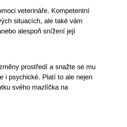
omoci veterináře. Kompetentní
ých situacích, ale také vám
nebo alespoň snížení její
 změny prostředí a snažte se mu
 i psychické. Platí to ale nejen
 fotku svého mazlíčka na