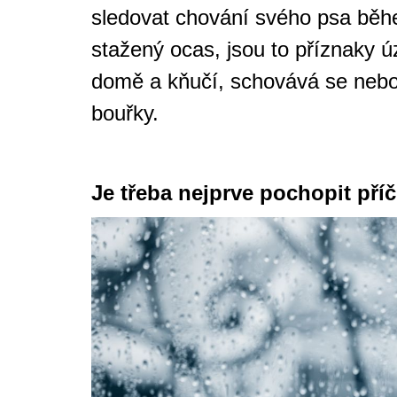
sledovat chování svého psa běhe
stažený ocas, jsou to příznaky ú
domě a kňučí, schovává se nebo 
bouřky.
Je třeba nejprve pochopit příč