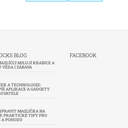
OCKS BLOG
FACEBOOK
AZLÍČCI MILUJÍ KRABICE A
 VĚDA I ZÁBAVA
EK A TECHNOLOGIE:
ŠÍ APLIKACE A GADGETY
HOVATELE
IPRAVIT MAZLÍČKA NA
: PRAKTICKÉ TIPY PRO
Í A POHODU