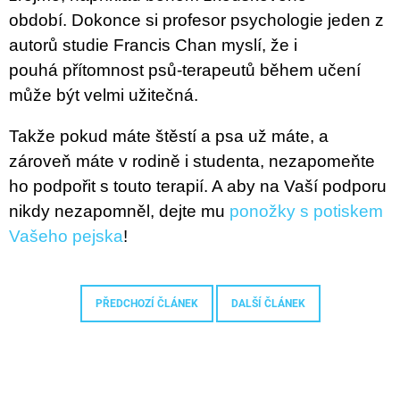
období.
Dokonce si profesor psychologie jeden z
autorů studie Francis Chan myslí, že i
pouhá
přítomnost psů-terapeutů během učení
může být velmi užitečná.
Takže pokud máte štěstí a psa už máte, a
zárove
ň máte v rodině i studenta, nezapomeňte
ho podpořit s touto terapií. A aby na Vaší podporu
nikdy nezapomněl, dejte mu
ponožky s potiskem
Vašeho pejska
!
PŘEDCHOZÍ ČLÁNEK
DALŠÍ ČLÁNEK